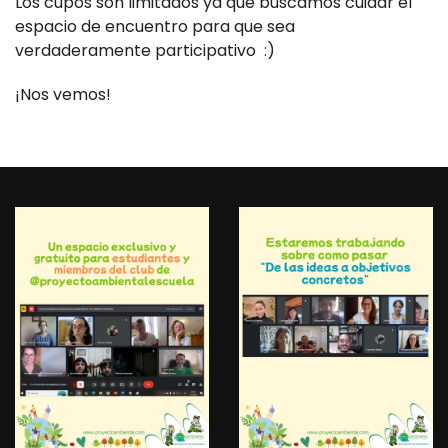
Los cupos son limitados ya que buscamos cuidar el
espacio de encuentro para que sea
verdaderamente participativo :)
¡Nos vemos!