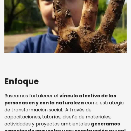
Enfoque
Buscamos fortalecer el
vínculo afectivo de las
personas en y con la naturaleza
como estrategia
de transformación social. A través de
capacitaciones, tutorías, diseño de materiales,
actividades y proyectos ambientales
generamos
espacios de encuentro y co-construcción grupal
,