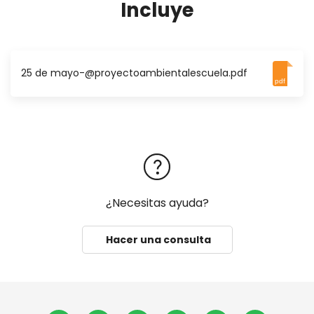
Incluye
25 de mayo-@proyectoambientalescuela.pdf
pdf
¿Necesitas ayuda?
Hacer una consulta