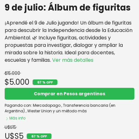
9 de julio: Álbum de figuritas
¡Aprendé el 9 de Julio jugando! Un álbum de figuritas
para descubrir la Independencia desde la Educación
Ambiental. 🌿 Incluye figuritas, actividades y
propuestas para investigar, dialogar y ampliar la
mirada sobre la historia. Ideal para docentes,
escuelas y familias.
Ver más detalles
$15.000
$5.000
67 % OFF
Comprar en Pesos argentinos
Pagando con:
Mercadopago
,
Transferencia bancaria (en
Argentina)
,
Wester Union
y un método más
Más info
U$S15
U$S5
67 % OFF