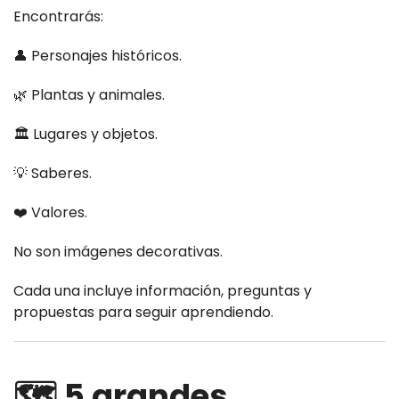
Encontrarás:
👤 Personajes históricos.
🌿 Plantas y animales.
🏛️ Lugares y objetos.
💡 Saberes.
❤️ Valores.
No son imágenes decorativas.
Cada una incluye información, preguntas y
propuestas para seguir aprendiendo.
🗺️ 5 grandes