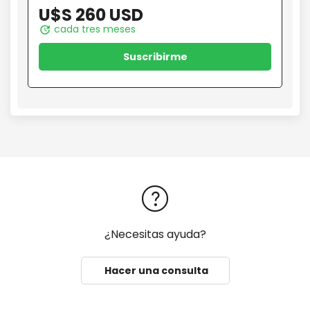
U$S 260 USD
cada tres meses
update
Suscribirme
¿Necesitas ayuda?
Hacer una consulta