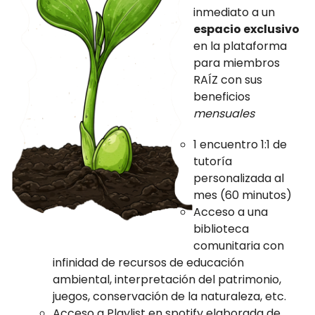
inmediato a un
espacio exclusivo
en la plataforma
para miembros
RAÍZ con sus
beneficios
mensuales
1 encuentro 1:1 de
tutoría
personalizada al
mes (60 minutos)
Acceso a una
biblioteca
comunitaria con
infinidad de recursos de educación
ambiental, interpretación del patrimonio,
juegos, conservación de la naturaleza, etc.
Acceso a Playlist en spotify elaborada de