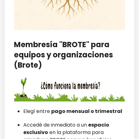
Membresía "BROTE" para
equipos y organizaciones
(Brote)
Elegí entre
pago mensual o trimestral
Accedé de inmediato a un
espacio
exclusivo
en la plataforma para