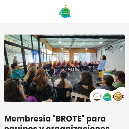
Membresía "BROTE" para
equipos y organizaciones