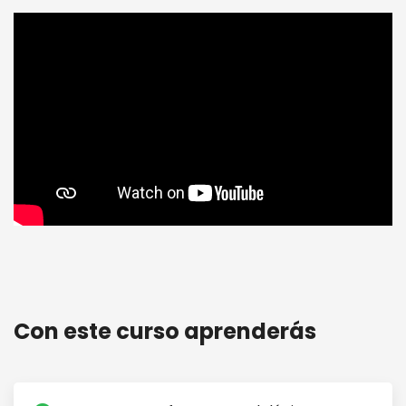
Taller online: Educación Ambiental y su poder
transformador (90 minutos de duración)
Con este curso aprenderás