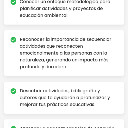
Conocer un enfoque metodológico para
check_circle
planificar actividades y proyectos de
educación ambiental
Reconocer la importancia de secuenciar
check_circle
actividades que reconecten
emocionalmente a las personas con la
naturaleza, generando un impacto más
profundo y duradero
Descubrir actividades, bibliografía y
check_circle
autores que te ayudarán a profundizar y
mejorar tus prácticas educativas