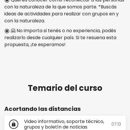
radio_button_checked
con la naturaleza de la que somos parte. *Buscás
ideas de actividades para realizar con grupos en y
con la naturaleza.
🤗 No importa si tenés o no experiencia, podés
radio_button_checked
realizarlo desde cualquier país. Si te resuena esta
propuesta, ¡te esperamos!
Temario del curso
Acortando las distancias
Video informativo, soporte técnico,
07:13
lock
grupos y boletín de noticias