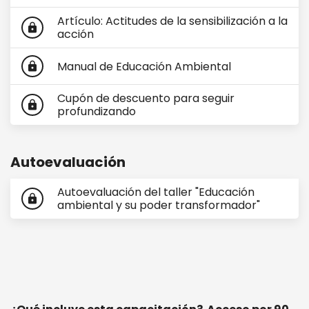
Artículo: Actitudes de la sensibilización a la
lock
acción
Manual de Educación Ambiental
lock
Cupón de descuento para seguir
lock
profundizando
Autoevaluación
Autoevaluación del taller "Educación
lock
ambiental y su poder transformador"