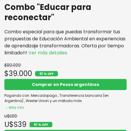
Combo "Educar para
reconectar"
Combo especial para que puedas transformar tus
propuestas de Educación Ambiental en experiencias
de aprendizaje transformadoras. Oferta por tiempo
limitado!!!
Ver más detalles
$80.000
$39.000
51 % OFF
Comprar en Pesos argentinos
Pagando con:
Mercadopago
,
Transferencia bancaria (en
Argentina)
,
Wester Union
y un método más
Más info
U$S80
U$S39
51 % OFF