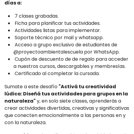
días a:
️ 7 clases grabadas.
️ Ficha para planificar tus actividades.
️ Actividades listas para implementar.
️ Soporte técnico por mail y whatsapp.
️ Acceso a grupo exclusivo de estudiantes de
@proyectoambientalescuela por WhatsApp.
️ Cupón de descuento de de regalo para acceder
a nuestros cursos, descargables y membresías.
️ Certificado al completar la cursada.
Sumate a este desafío
"Activá tu creatividad
lúdica: Diseñá tus actividades para grupos en la
naturaleza"
y, en solo siete clases, aprenderás a
crear actividades divertidas, creativas y significativas
que conecten emocionalmente a las personas en y
con la naturaleza.