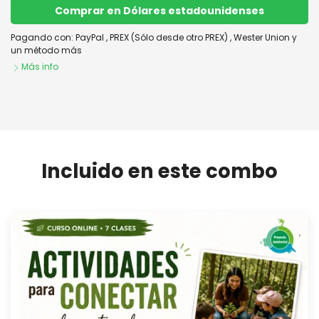
Comprar en Dólares estadounidenses
Pagando con:
PayPal
,
PREX (Sólo desde otro PREX)
,
Wester Union
y
un método más
Más info
Combo "Educar para reconectar"
Comprar
Incluido en este combo