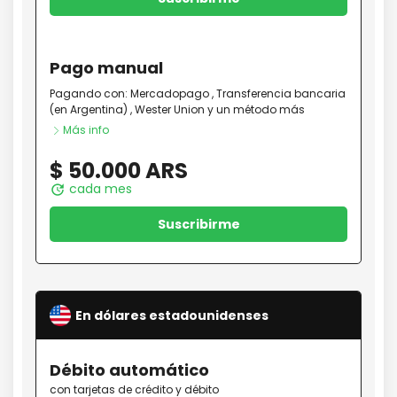
Pago
manual
Pagando con:
Mercadopago
,
Transferencia bancaria
(en Argentina)
,
Wester Union
y un método más
Más info
$ 50.000 ARS
cada mes
update
Suscribirme
En dólares estadounidenses
Débito
automático
con tarjetas de crédito y débito