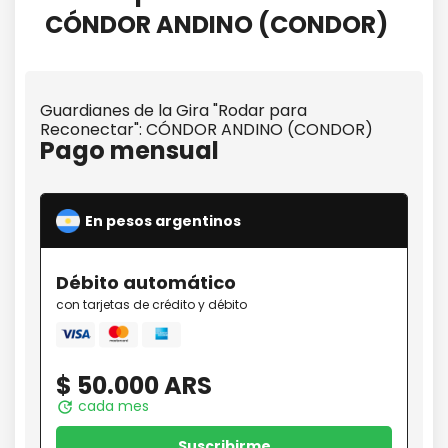
CÓNDOR ANDINO (CONDOR)
Guardianes de la Gira "Rodar para
Reconectar": CÓNDOR ANDINO (CONDOR)
Pago mensual
En pesos argentinos
Débito
automático
con tarjetas de crédito y débito
Mastercard
amex
Visa
$ 50.000 ARS
cada mes
update
Suscribirme