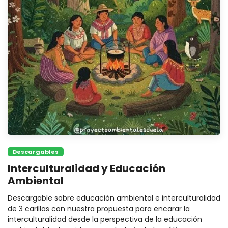
Descargables
Interculturalidad y Educación
Ambiental
Descargable sobre educación ambiental e interculturalidad
de 3 carillas con nuestra propuesta para encarar la
interculturalidad desde la perspectiva de la educación