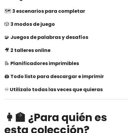
🗺️
3 escenarios para completar
🎲
3 modos de juego
🧩
Juegos de palabras y desafíos
🎥
2 talleres online
📝
Planificadores imprimibles
🖨️
Todo listo para descargar e imprimir
♾️
Utilizalo todas las veces que quieras
👩‍🏫 ¿Para quién es
esta colección?