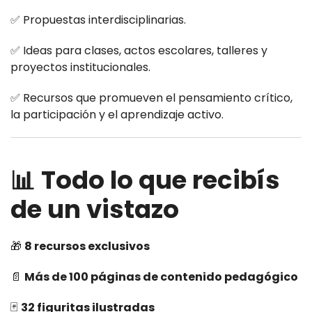
✅ Propuestas interdisciplinarias.
✅ Ideas para clases, actos escolares, talleres y
proyectos institucionales.
✅ Recursos que promueven el pensamiento crítico,
la participación y el aprendizaje activo.
📊 Todo lo que recibís
de un vistazo
🎁
8 recursos exclusivos
📄
Más de 100 páginas de contenido pedagógico
🃏
32 figuritas ilustradas